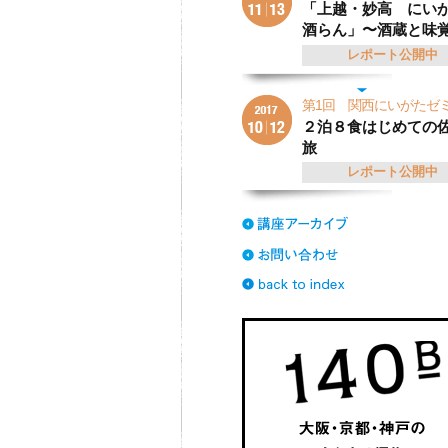
「上越・妙高 にい
酒らん」〜酒蔵と味
レポート公開中
第1回 関西にいがた
２泊８食はじめての
旅
レポート公開中