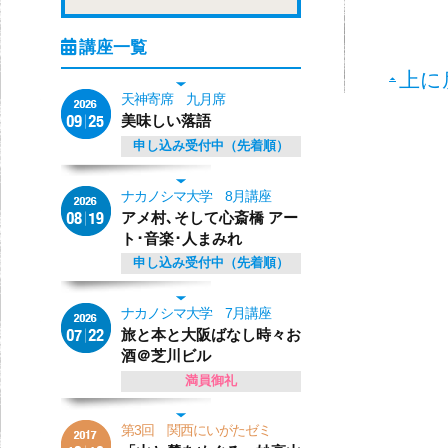
上に
天神寄席 九月席
美味しい落語
申し込み受付中（先着順）
ナカノシマ大学 8月講座
アメ村､そして心斎橋 アー
ト･音楽･人まみれ
申し込み受付中（先着順）
ナカノシマ大学 7月講座
旅と本と大阪ばなし時々お
酒＠芝川ビル
満員御礼
第3回 関西にいがたゼミ