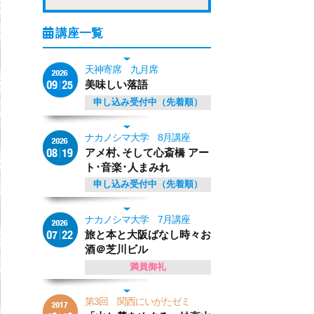
天神寄席 九月席
美味しい落語
申し込み受付中（先着順）
ナカノシマ大学 8月講座
アメ村､そして心斎橋 アー
ト･音楽･人まみれ
申し込み受付中（先着順）
ナカノシマ大学 7月講座
旅と本と大阪ばなし時々お
酒＠芝川ビル
満員御礼
第3回 関西にいがたゼミ