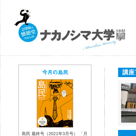
講座
島民 最終号（2021年3月号） 「月