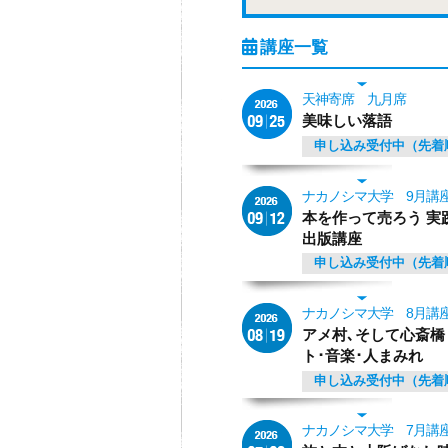
天神寄席 九月席
美味しい落語
申し込み受付中（先着
ナカノシマ大学 9月講
本を作って売ろう 実
出版講座
申し込み受付中（先着
ナカノシマ大学 8月講
アメ村､そして心斎橋
ト･音楽･人まみれ
申し込み受付中（先着
ナカノシマ大学 7月講