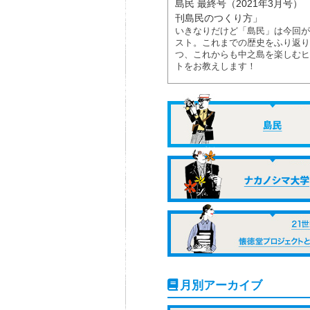
島民 最終号（2021年3月号） 
刊島民のつくり方」
いきなりだけど「島民」は今回が
スト。これまでの歴史をふり返り
つ、これからも中之島を楽しむヒ
トをお教えします！
月別アーカイブ