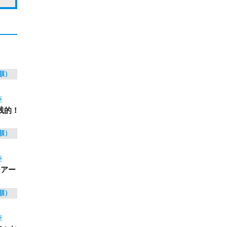
順）
座
践的！
順）
座
 アー
順）
座