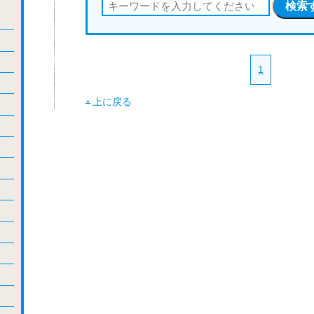
1
上に戻る