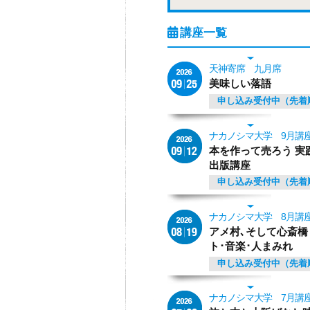
天神寄席 九月席
美味しい落語
申し込み受付中（先着
ナカノシマ大学 9月講
本を作って売ろう 実
出版講座
申し込み受付中（先着
ナカノシマ大学 8月講
アメ村､そして心斎橋
ト･音楽･人まみれ
申し込み受付中（先着
ナカノシマ大学 7月講