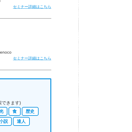
）
セミナー詳細はこちら
noco
セミナー詳細はこちら
索できます)
光
食
歴史
小説
達人