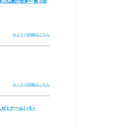
学ぶ仏教の世界〜 第３回
セミナー詳細はこちら
セミナー詳細はこちら
ゼミナール｣＜5＞