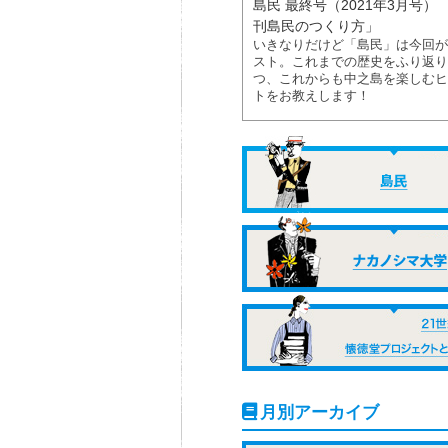
島民 最終号（2021年3月号） 
刊島民のつくり方」
いきなりだけど「島民」は今回が
スト。これまでの歴史をふり返り
つ、これからも中之島を楽しむヒ
トをお教えします！
月別アーカイブ