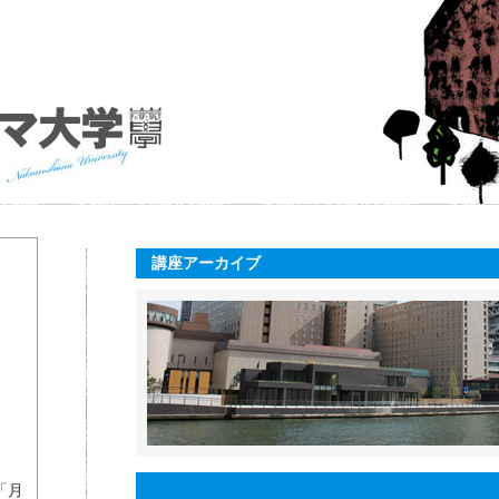
講座アーカイブ
「月