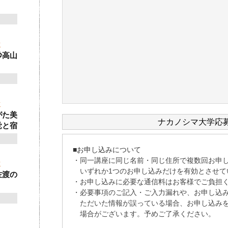
ゼミ
妙高山
ゼミ
がた美
ナカノシマ大学応
覚と宿
ゼミ
佐渡の