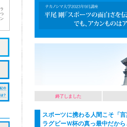
ラ
つ
ン
終了しました
スポーツに携わる人間こそ「言
ラグビーＷ杯の真っ最中だから