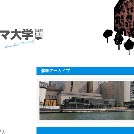
講座アーカイブ
「月