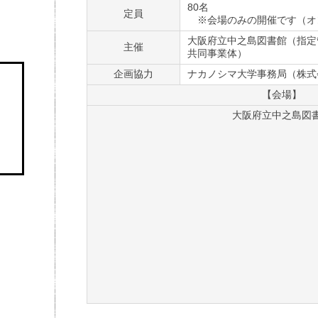
80名
定員
※会場のみの開催です（オ
大阪府立中之島図書館（指定管
主催
共同事業体）
企画協力
ナカノシマ大学事務局（株式会
【会場】
大阪府立中之島図