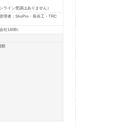
ンライン受講はありません）
理者：ShoPro・長谷工・TRC
社140B）
書館