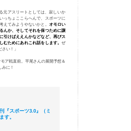
る元アスリートとしては、寂しいか
いっちょここらへんで、スポーツに
考えてみようやないかと。
オモロい
るんか、そしてそれを保つために譲
に引けばええんかなどなど、再びス
しむためにあれこれ話をします。
ぜ
ださい！」
サモア戦直前。平尾さんの展開予想＆
しみに！
『スポーツ3.0』（ミ
ます。