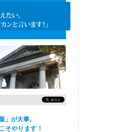
葉」が大事。
こそやります！