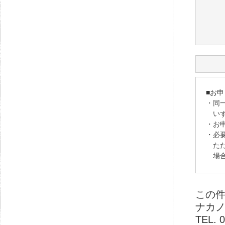
この
ナカ
TEL. 