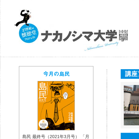
講座
島民 最終号（2021年3月号） 「月