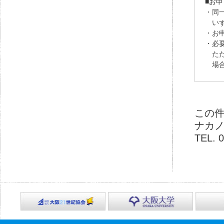
この
ナカ
TEL. 