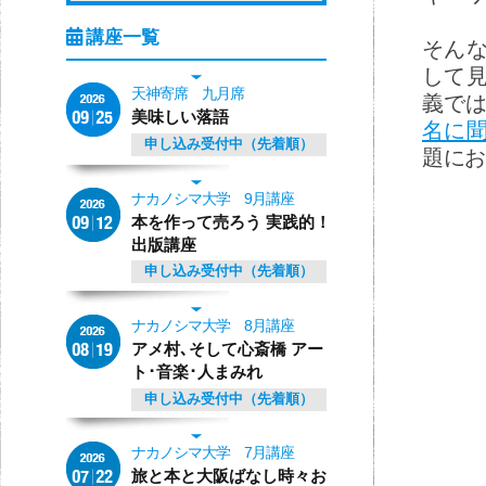
そん
して
天神寄席 九月席
義で
美味しい落語
名に
申し込み受付中（先着順）
題にお
ナカノシマ大学 9月講座
本を作って売ろう 実践的！
出版講座
申し込み受付中（先着順）
ナカノシマ大学 8月講座
アメ村､そして心斎橋 アー
ト･音楽･人まみれ
申し込み受付中（先着順）
ナカノシマ大学 7月講座
旅と本と大阪ばなし時々お