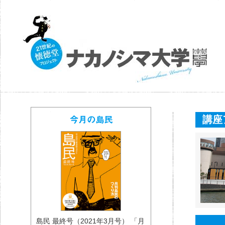
講座
島民 最終号（2021年3月号） 「月