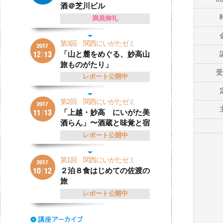
酒＠芝川ビル
満員御礼
第3回 関西にいがたゼミ
「山と麓をめぐる、妙高山
旅ものがたり」
受
レポート公開中
第2回 関西にいがたゼミ
「上越・妙高 にいがた美
酒らん」〜酒蔵と味覚と宿
レポート公開中
第1回 関西にいがたゼミ
２泊８食はじめての佐渡の
旅
レポート公開中