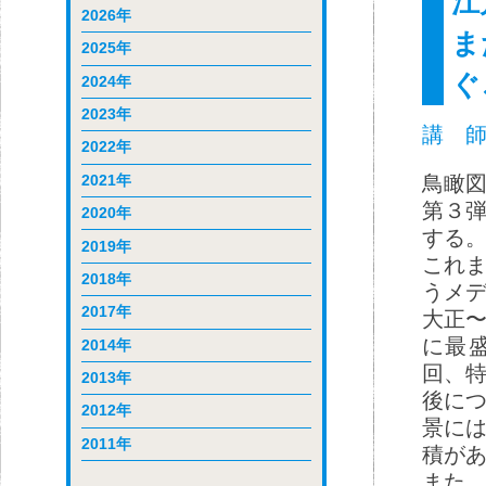
江
2026年
ま
2025年
ぐ
2024年
2023年
講 師
2022年
2021年
鳥瞰
第３
2020年
する
2019年
これ
2018年
うメ
2017年
大正
に最
2014年
回、
2013年
後に
2012年
景に
2011年
積が
また