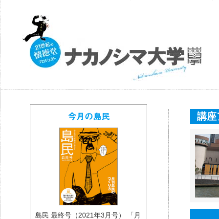
講座
島民 最終号（2021年3月号） 「月