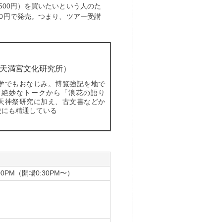
500円）を買いたいという人のた
00円で発売。つまり、ツアー受講
天満宮文化研究所）
学でもおなじみ。博覧強記を地で
す絶妙なトークから「浪花の語り
天神祭研究に加え、古文書などか
史にも精通している
00PM（開場0:30PM〜）
）