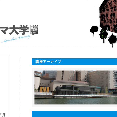
講座アーカイブ
「月