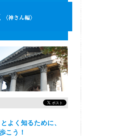
っとよく知るために、
歩こう！