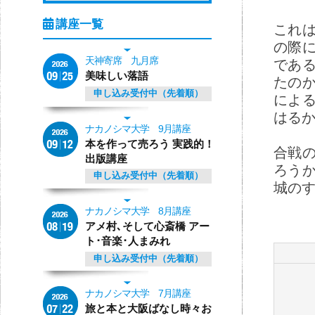
これ
の際
天神寄席 九月席
であ
美味しい落語
たの
申し込み受付中（先着順）
によ
はる
ナカノシマ大学 9月講座
本を作って売ろう 実践的！
合戦
出版講座
ろう
申し込み受付中（先着順）
城の
ナカノシマ大学 8月講座
アメ村､そして心斎橋 アー
ト･音楽･人まみれ
申し込み受付中（先着順）
ナカノシマ大学 7月講座
旅と本と大阪ばなし時々お