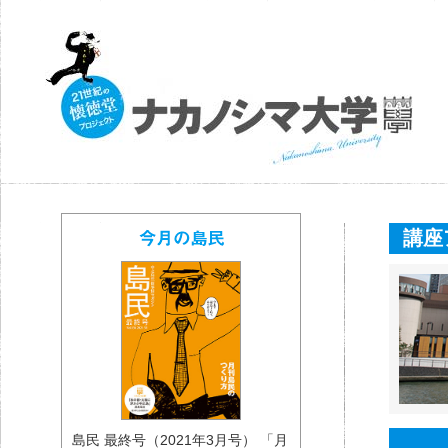
講座
島民 最終号（2021年3月号） 「月