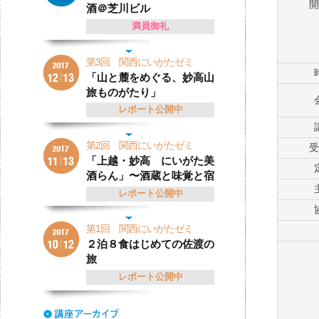
開
酒＠芝川ビル
満員御礼
第3回 関西にいがたゼミ
「山と麓をめぐる、妙高山
旅ものがたり」
レポート公開中
第2回 関西にいがたゼミ
受
「上越・妙高 にいがた美
酒らん」〜酒蔵と味覚と宿
レポート公開中
第1回 関西にいがたゼミ
２泊８食はじめての佐渡の
旅
レポート公開中